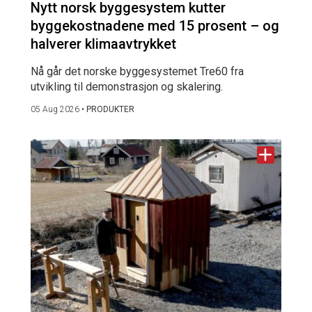
Nytt norsk byggesystem kutter
byggekostnadene med 15 prosent – og
halverer klimaavtrykket
Nå går det norske byggesystemet Tre60 fra
utvikling til demonstrasjon og skalering.
05 Aug 2026
•
PRODUKTER