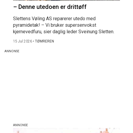
– Denne utedoen er drittøff
Slettens Vøling AS reparerer utedo med
pyramidetak! – Vi bruker supersenvokst
kjernevedfuru, sier daglig leder Sveinung Sletten.
15 Jul 2026
•
TØMREREN