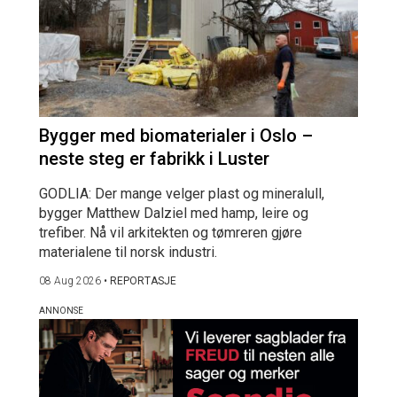
Bygger med biomaterialer i Oslo –
neste steg er fabrikk i Luster
GODLIA: Der mange velger plast og mineralull,
bygger Matthew Dalziel med hamp, leire og
trefiber. Nå vil arkitekten og tømreren gjøre
materialene til norsk industri.
08 Aug 2026
•
REPORTASJE