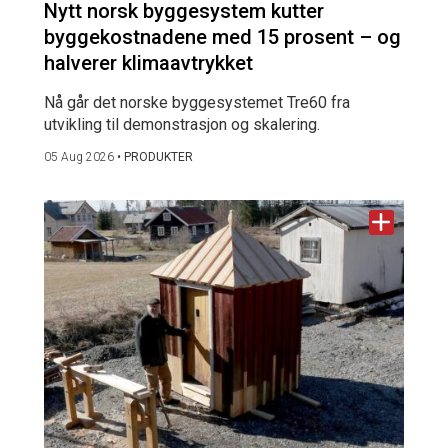
Nytt norsk byggesystem kutter
byggekostnadene med 15 prosent – og
halverer klimaavtrykket
Nå går det norske byggesystemet Tre60 fra
utvikling til demonstrasjon og skalering.
05 Aug 2026
•
PRODUKTER