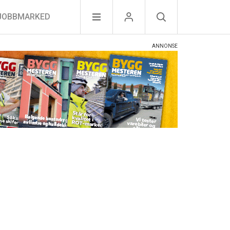
JOBBMARKED