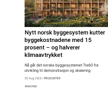
Nytt norsk byggesystem kutter
byggekostnadene med 15
prosent – og halverer
klimaavtrykket
Nå går det norske byggesystemet Tre60 fra
utvikling til demonstrasjon og skalering.
05 Aug 2026
•
PRODUKTER