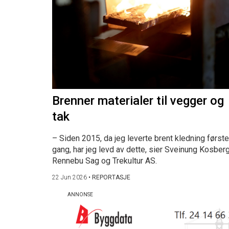
Brenner materialer til vegger og
tak
– Siden 2015, da jeg leverte brent kledning første
gang, har jeg levd av dette, sier Sveinung Kosberg
Rennebu Sag og Trekultur AS.
22 Jun 2026
•
REPORTASJE