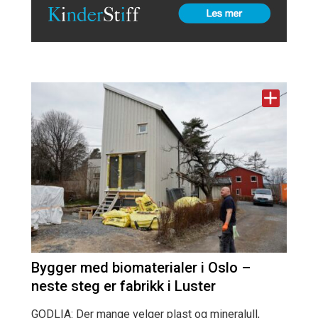
Bygger med biomaterialer i Oslo –
neste steg er fabrikk i Luster
GODLIA: Der mange velger plast og mineralull,