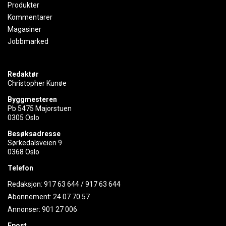
Produkter
Kommentarer
Magasiner
Jobbmarked
Redaktør
Christopher Kunøe
Byggmesteren
Pb 5475 Majorstuen
0305 Oslo
Besøksadresse
Sørkedalsveien 9
0368 Oslo
Telefon
Redaksjon:
917 63 644
/
917 63 644
Abonnement:
24 07 70 57
Annonser:
901 27 006
Epost