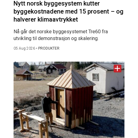
Nytt norsk byggesystem kutter
byggekostnadene med 15 prosent – og
halverer klimaavtrykket
Nå går det norske byggesystemet Tre60 fra
utvikling til demonstrasjon og skalering.
05 Aug 2026
•
PRODUKTER