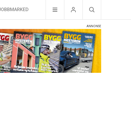
JOBBMARKED