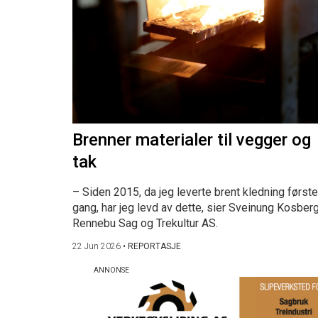
Brenner materialer til vegger og
tak
– Siden 2015, da jeg leverte brent kledning første
gang, har jeg levd av dette, sier Sveinung Kosberg
Rennebu Sag og Trekultur AS.
22 Jun 2026
•
REPORTASJE