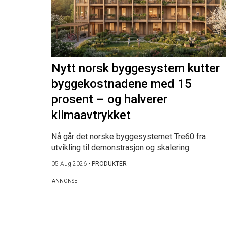
Nytt norsk byggesystem kutter
byggekostnadene med 15
prosent – og halverer
klimaavtrykket
Nå går det norske byggesystemet Tre60 fra
utvikling til demonstrasjon og skalering.
05 Aug 2026
•
PRODUKTER