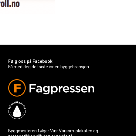
Følg oss på Facebook
Få med deg det siste innen byggebransjen
Byggmesteren følger Vær Varsom-plakaten og