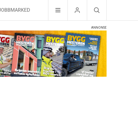
JOBBMARKED