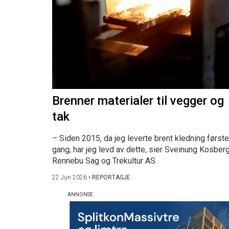
Brenner materialer til vegger og
tak
– Siden 2015, da jeg leverte brent kledning første
gang, har jeg levd av dette, sier Sveinung Kosberg
Rennebu Sag og Trekultur AS.
22 Jun 2026
•
REPORTASJE