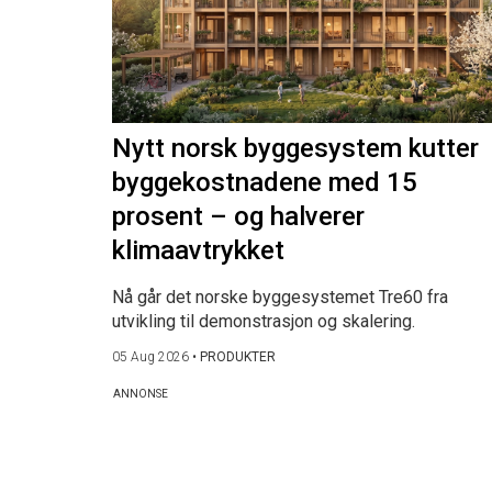
Nytt norsk byggesystem kutter
byggekostnadene med 15
prosent – og halverer
klimaavtrykket
Nå går det norske byggesystemet Tre60 fra
utvikling til demonstrasjon og skalering.
05 Aug 2026
•
PRODUKTER