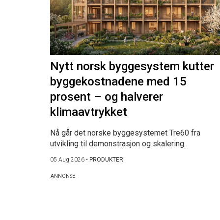
Nytt norsk byggesystem kutter
byggekostnadene med 15
prosent – og halverer
klimaavtrykket
Nå går det norske byggesystemet Tre60 fra
utvikling til demonstrasjon og skalering.
05 Aug 2026
•
PRODUKTER