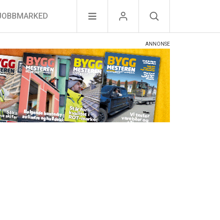
JOBBMARKED