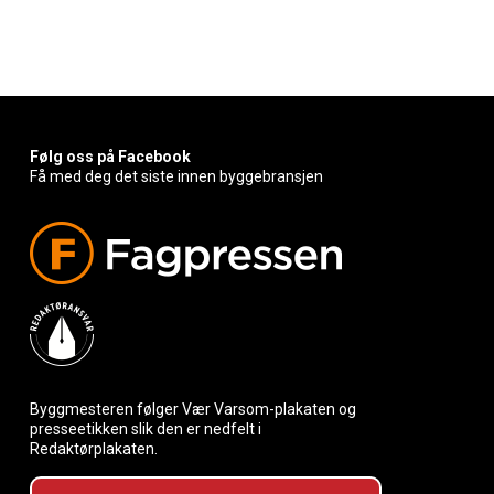
Følg oss på Facebook
Få med deg det siste innen byggebransjen
Byggmesteren følger Vær Varsom-plakaten og
presseetikken slik den er nedfelt i
Redaktørplakaten.