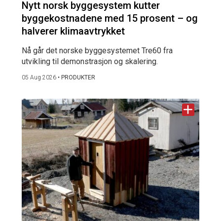
Nytt norsk byggesystem kutter
byggekostnadene med 15 prosent – og
halverer klimaavtrykket
Nå går det norske byggesystemet Tre60 fra
utvikling til demonstrasjon og skalering.
05 Aug 2026
•
PRODUKTER