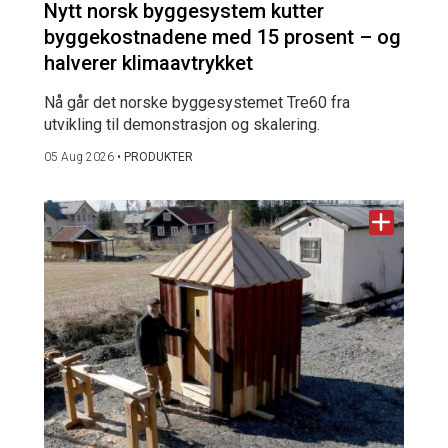
Nytt norsk byggesystem kutter
byggekostnadene med 15 prosent – og
halverer klimaavtrykket
Nå går det norske byggesystemet Tre60 fra
utvikling til demonstrasjon og skalering.
05 Aug 2026
•
PRODUKTER