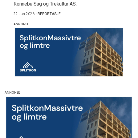
Rennebu Sag og Trekultur AS.
22 Jun 2026
•
REPORTASJE