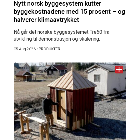
Nytt norsk byggesystem kutter
byggekostnadene med 15 prosent – og
halverer klimaavtrykket
Nå går det norske byggesystemet Tre60 fra
utvikling til demonstrasjon og skalering.
05 Aug 2026
•
PRODUKTER