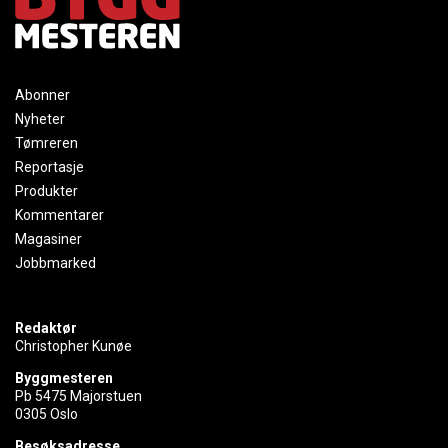
Abonner
Nyheter
Tømreren
Reportasje
Produkter
Kommentarer
Magasiner
Jobbmarked
Redaktør
Christopher Kunøe
Byggmesteren
Pb 5475 Majorstuen
0305 Oslo
Besøksadresse