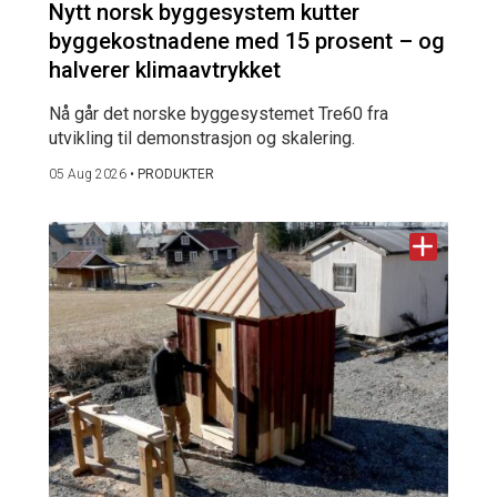
Nytt norsk byggesystem kutter
byggekostnadene med 15 prosent – og
halverer klimaavtrykket
Nå går det norske byggesystemet Tre60 fra
utvikling til demonstrasjon og skalering.
05 Aug 2026
•
PRODUKTER