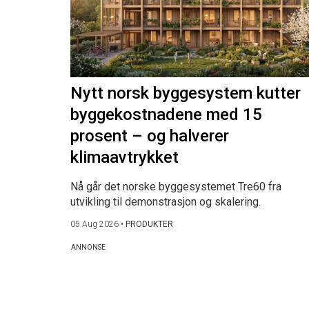
Nytt norsk byggesystem kutter
byggekostnadene med 15
prosent – og halverer
klimaavtrykket
Nå går det norske byggesystemet Tre60 fra
utvikling til demonstrasjon og skalering.
05 Aug 2026
•
PRODUKTER