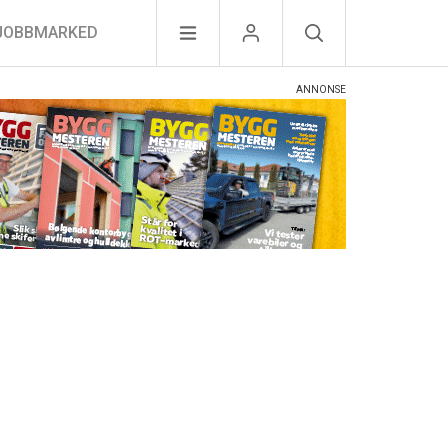
JOBBMARKED