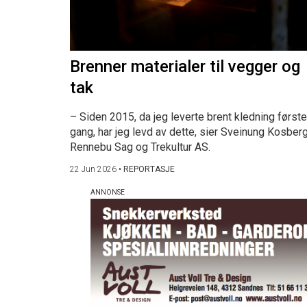
Brenner materialer til vegger og
tak
– Siden 2015, da jeg leverte brent kledning første
gang, har jeg levd av dette, sier Sveinung Kosberg
Rennebu Sag og Trekultur AS.
22 Jun 2026
•
REPORTASJE