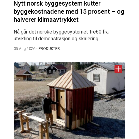
Nytt norsk byggesystem kutter
byggekostnadene med 15 prosent – og
halverer klimaavtrykket
Nå går det norske byggesystemet Tre60 fra
utvikling til demonstrasjon og skalering.
05 Aug 2026
•
PRODUKTER