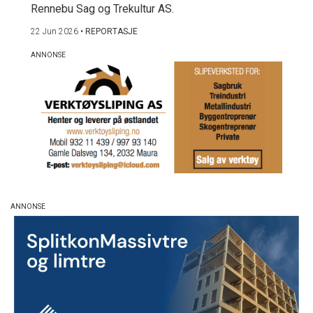
Rennebu Sag og Trekultur AS.
22 Jun 2026
•
REPORTASJE