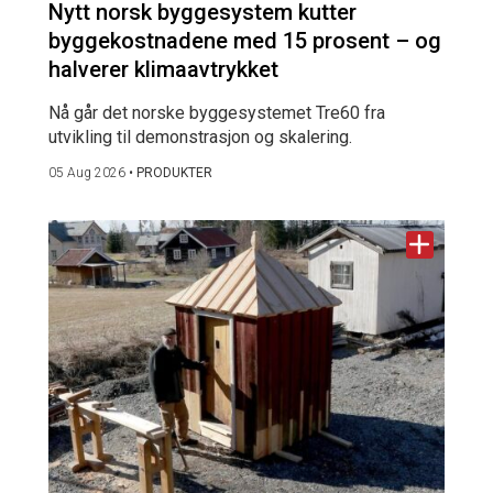
Nytt norsk byggesystem kutter
byggekostnadene med 15 prosent – og
halverer klimaavtrykket
Nå går det norske byggesystemet Tre60 fra
utvikling til demonstrasjon og skalering.
05 Aug 2026
•
PRODUKTER