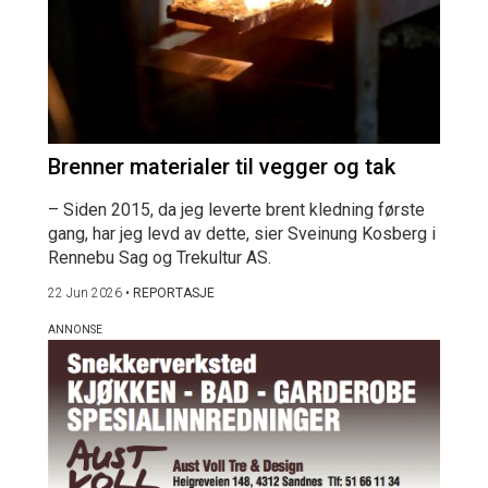
Brenner materialer til vegger og tak
– Siden 2015, da jeg leverte brent kledning første
gang, har jeg levd av dette, sier Sveinung Kosberg i
Rennebu Sag og Trekultur AS.
22 Jun 2026
•
REPORTASJE