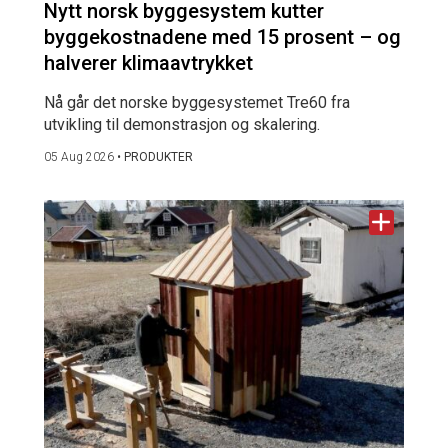
Nytt norsk byggesystem kutter
byggekostnadene med 15 prosent – og
halverer klimaavtrykket
Nå går det norske byggesystemet Tre60 fra
utvikling til demonstrasjon og skalering.
05 Aug 2026
•
PRODUKTER