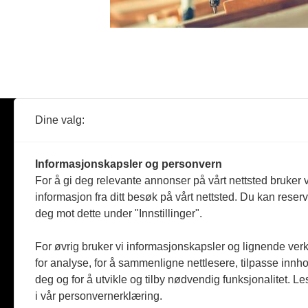
Dine valg:
Abonner
Nyheter
Tømreren
Informasjonskapsler og personvern
Reportasje
For å gi deg relevante annonser på vårt nettsted bruker v
Produkter
informasjon fra ditt besøk på vårt nettsted. Du kan reser
Kommenta
deg mot dette under "Innstillinger".
Magasiner
Jobbmark
For øvrig bruker vi informasjonskapsler og lignende ver
for analyse, for å sammenligne nettlesere, tilpasse innhol
deg og for å utvikle og tilby nødvendig funksjonalitet. L
i vår personvernerklæring.