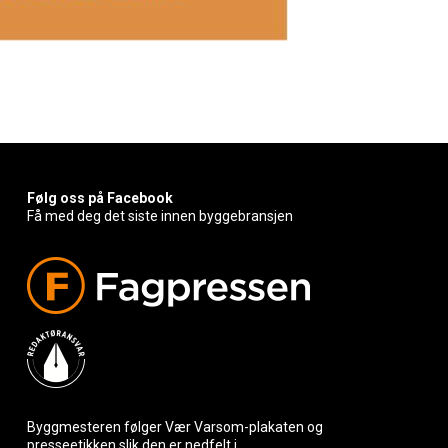
Følg oss på Facebook
Få med deg det siste innen byggebransjen
Byggmesteren følger Vær Varsom-plakaten og
presseetikken slik den er nedfelt i