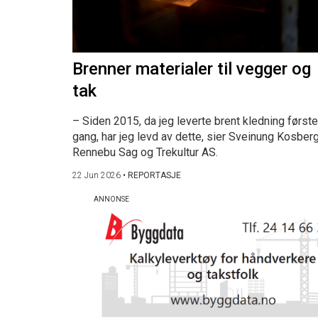
Brenner materialer til vegger og
tak
– Siden 2015, da jeg leverte brent kledning første
gang, har jeg levd av dette, sier Sveinung Kosberg
Rennebu Sag og Trekultur AS.
22 Jun 2026
•
REPORTASJE