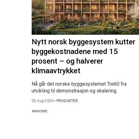
Nytt norsk byggesystem kutter
byggekostnadene med 15
prosent – og halverer
klimaavtrykket
Nå går det norske byggesystemet Tre60 fra
utvikling til demonstrasjon og skalering.
05 Aug 2026
•
PRODUKTER