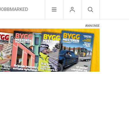
JOBBMARKED