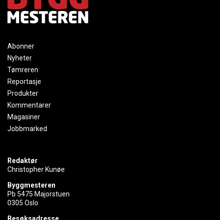
Abonner
Nyheter
Tømreren
Reportasje
Produkter
Kommentarer
Magasiner
Jobbmarked
Redaktør
Christopher Kunøe
Byggmesteren
Pb 5475 Majorstuen
0305 Oslo
Besøksadresse