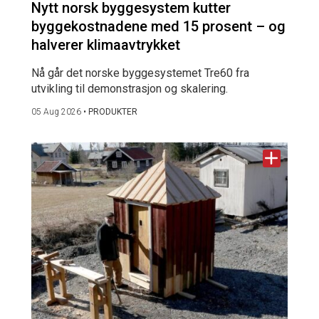
Nytt norsk byggesystem kutter
byggekostnadene med 15 prosent – og
halverer klimaavtrykket
Nå går det norske byggesystemet Tre60 fra
utvikling til demonstrasjon og skalering.
05 Aug 2026
•
PRODUKTER