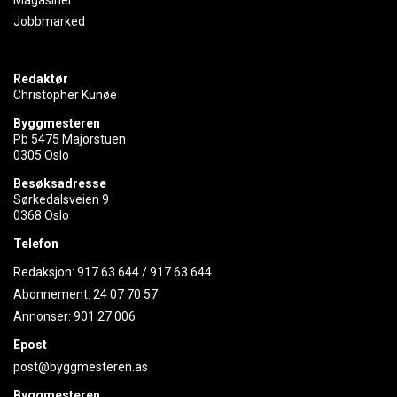
Jobbmarked
Redaktør
Christopher Kunøe
Byggmesteren
Pb 5475 Majorstuen
0305 Oslo
Besøksadresse
Sørkedalsveien 9
0368 Oslo
Telefon
Redaksjon:
917 63 644
/
917 63 644
Abonnement:
24 07 70 57
Annonser:
901 27 006
Epost
post@byggmesteren.as
Byggmesteren