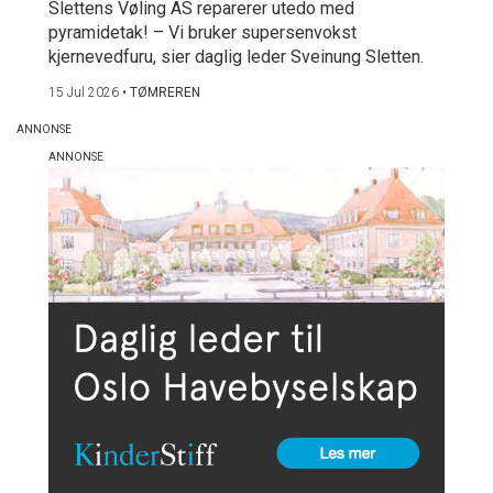
Slettens Vøling AS reparerer utedo med
pyramidetak! – Vi bruker supersenvokst
kjernevedfuru, sier daglig leder Sveinung Sletten.
15 Jul 2026
•
TØMREREN