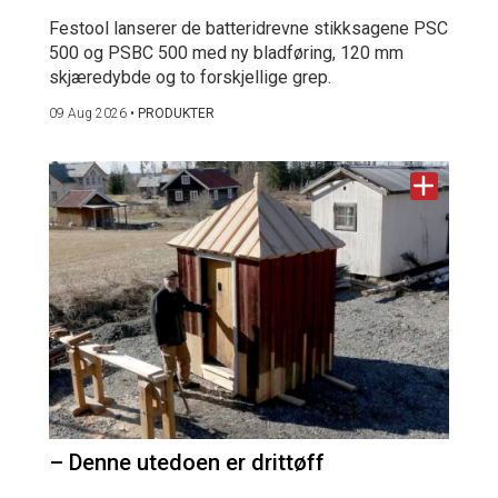
Festool lanserer de batteridrevne stikksagene PSC
500 og PSBC 500 med ny bladføring, 120 mm
skjæredybde og to forskjellige grep.
09 Aug 2026
•
PRODUKTER
– Denne utedoen er drittøff