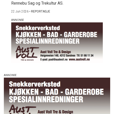
Rennebu Sag og Trekultur AS.
22 Jun 2026
•
REPORTASJE