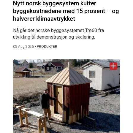
Nytt norsk byggesystem kutter
byggekostnadene med 15 prosent – og
halverer klimaavtrykket
Nå går det norske byggesystemet Tre60 fra
utvikling til demonstrasjon og skalering.
05 Aug 2026
•
PRODUKTER