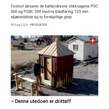
Festool lanserer de batteridrevne stikksagene PSC
500 og PSBC 500 med ny bladføring, 120 mm
skjæredybde og to forskjellige grep.
09 Aug 2026
•
PRODUKTER
– Denne utedoen er drittøff