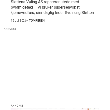
Slettens Vøling AS reparerer utedo med
pyramidetak! – Vi bruker supersenvokst
kjernevedfuru, sier daglig leder Sveinung Sletten.
15 Jul 2026
•
TØMREREN