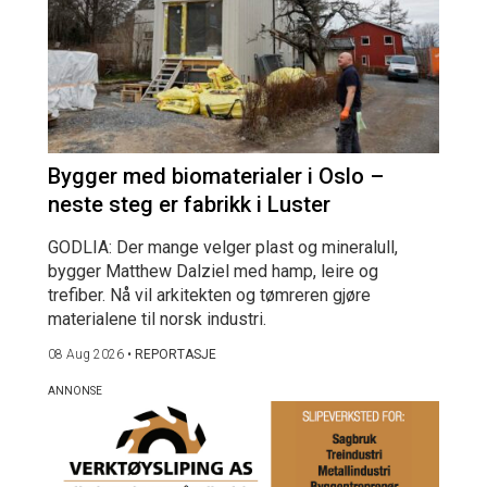
Bygger med biomaterialer i Oslo –
neste steg er fabrikk i Luster
GODLIA: Der mange velger plast og mineralull,
bygger Matthew Dalziel med hamp, leire og
trefiber. Nå vil arkitekten og tømreren gjøre
materialene til norsk industri.
08 Aug 2026
•
REPORTASJE