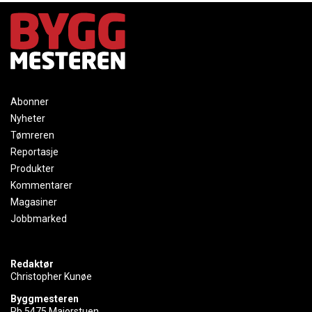
Abonner
Nyheter
Tømreren
Reportasje
Produkter
Kommentarer
Magasiner
Jobbmarked
Redaktør
Christopher Kunøe
Byggmesteren
Pb 5475 Majorstuen