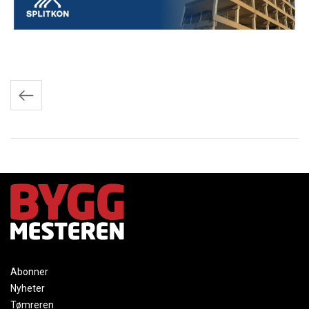
Innleggnavigasjon
Abonner
Nyheter
Tømreren