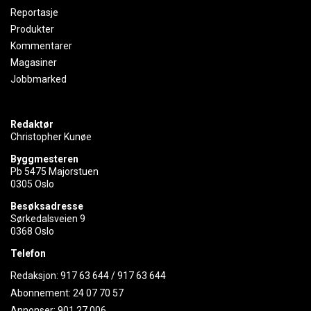
Reportasje
Produkter
Kommentarer
Magasiner
Jobbmarked
Redaktør
Christopher Kunøe
Byggmesteren
Pb 5475 Majorstuen
0305 Oslo
Besøksadresse
Sørkedalsveien 9
0368 Oslo
Telefon
Redaksjon:
917 63 644
/
917 63 644
Abonnement:
24 07 70 57
Annonser:
901 27 006