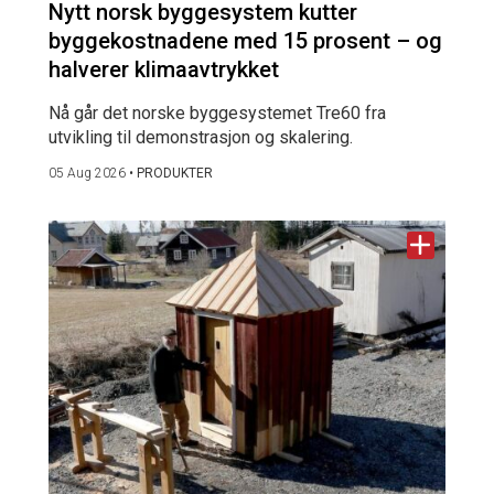
Nytt norsk byggesystem kutter
byggekostnadene med 15 prosent – og
halverer klimaavtrykket
Nå går det norske byggesystemet Tre60 fra
utvikling til demonstrasjon og skalering.
05 Aug 2026
•
PRODUKTER