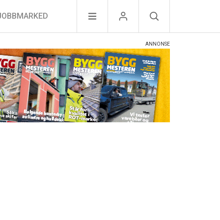
JOBBMARKED