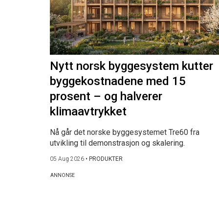
Nytt norsk byggesystem kutter
byggekostnadene med 15
prosent – og halverer
klimaavtrykket
Nå går det norske byggesystemet Tre60 fra
utvikling til demonstrasjon og skalering.
05 Aug 2026
•
PRODUKTER