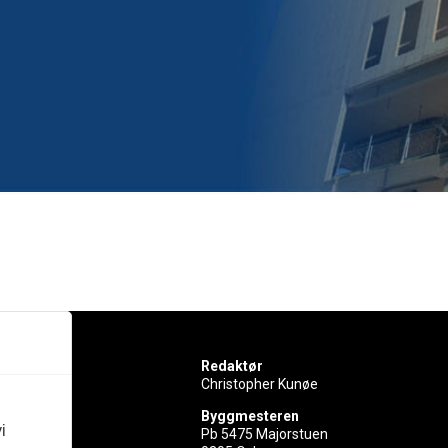
Redaktør
Christopher Kunøe
Byggmesteren
i
Pb 5475 Majorstuen