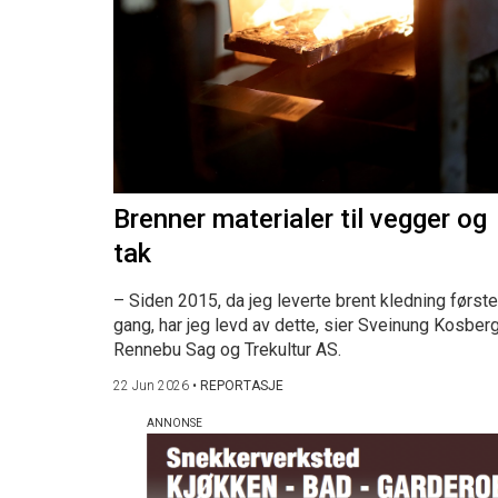
Brenner materialer til vegger og
tak
– Siden 2015, da jeg leverte brent kledning første
gang, har jeg levd av dette, sier Sveinung Kosberg
Rennebu Sag og Trekultur AS.
22 Jun 2026
•
REPORTASJE