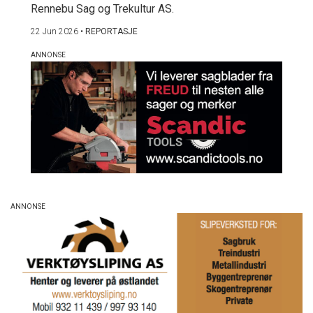
Rennebu Sag og Trekultur AS.
22 Jun 2026
•
REPORTASJE