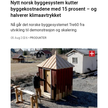
Nytt norsk byggesystem kutter
byggekostnadene med 15 prosent – og
halverer klimaavtrykket
Nå går det norske byggesystemet Tre60 fra
utvikling til demonstrasjon og skalering.
05 Aug 2026
•
PRODUKTER