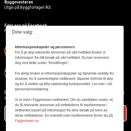
Byggmesteren
Utgis på Byggforlaget AS.
Følg oss på Facebook
Få med deg det siste innen byggebransjen
Dine valg:
Informasjonskapsler og personvern
For å gi deg relevante annonser på vårt nettsted bruker vi
informasjon fra ditt besøk på vårt nettsted. Du kan reservere
deg mot dette under "Innstillinger".
For øvrig bruker vi informasjonskapsler og lignende verktøy for
analyse, for å sammenligne nettlesere, tilpasse innhold til deg
og for å utvikle og tilby nødvendig funksjonalitet. Les mer i vår
personvernerklæring.
Byggmesteren følger Vær Varsom-plakaten og presseetikken slik
den er nedfelt i Redaktørplakaten.
Vi er med i Fagpressen-nettverket. Om du samtykker under, vil
du få relevante annonser på nettstedene til medlemmene i
nettverket basert på informasjon fra dine besøk på tvers av
Abonner på vårt nyhetsbrev
disse nettstedene. En oversikt over medlemmene finner du på
Fagpressen.no.