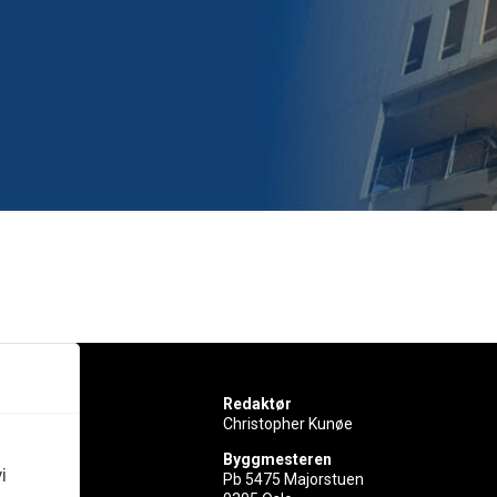
Redaktør
Christopher Kunøe
Byggmesteren
i
Pb 5475 Majorstuen