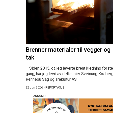
Brenner materialer til vegger og
tak
– Siden 2015, da jeg leverte brent kledning første
gang, har jeg levd av dette, sier Sveinung Kosberg
Rennebu Sag og Trekultur AS.
22 Jun 2026
•
REPORTASJE