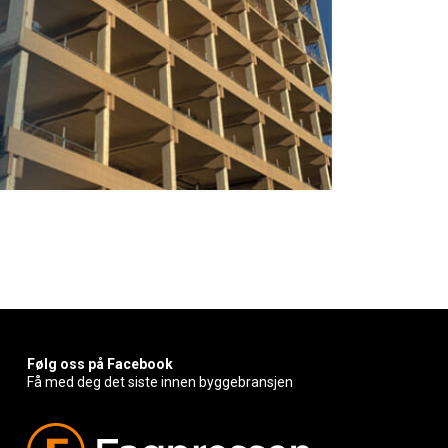
Følg oss på Facebook
Få med deg det siste innen byggebransjen