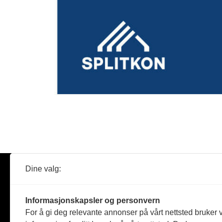
Dine valg:
Abonner
Nyheter
Tømreren
Informasjonskapsler og personvern
Reportasje
For å gi deg relevante annonser på vårt nettsted bruker v
Produkter