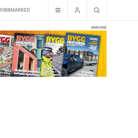
JOBBMARKED