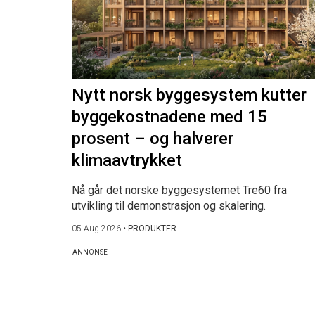
Nytt norsk byggesystem kutter
byggekostnadene med 15
prosent – og halverer
klimaavtrykket
Nå går det norske byggesystemet Tre60 fra
utvikling til demonstrasjon og skalering.
05 Aug 2026
•
PRODUKTER