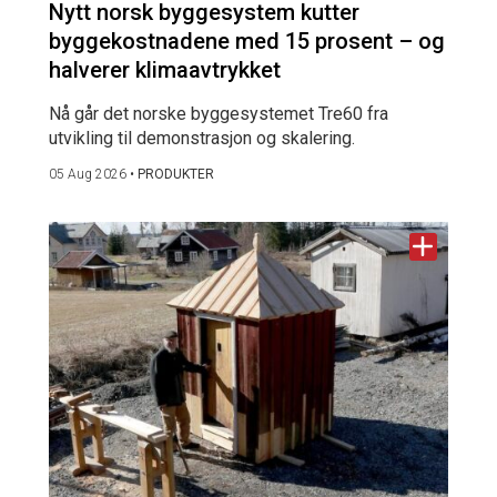
Nytt norsk byggesystem kutter
byggekostnadene med 15 prosent – og
halverer klimaavtrykket
Nå går det norske byggesystemet Tre60 fra
utvikling til demonstrasjon og skalering.
05 Aug 2026
•
PRODUKTER