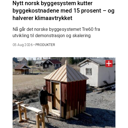
Nytt norsk byggesystem kutter
byggekostnadene med 15 prosent – og
halverer klimaavtrykket
Nå går det norske byggesystemet Tre60 fra
utvikling til demonstrasjon og skalering.
05 Aug 2026
•
PRODUKTER