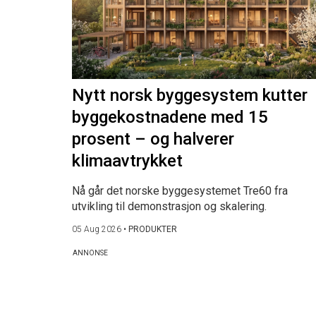
Nytt norsk byggesystem kutter
byggekostnadene med 15
prosent – og halverer
klimaavtrykket
Nå går det norske byggesystemet Tre60 fra
utvikling til demonstrasjon og skalering.
05 Aug 2026
•
PRODUKTER