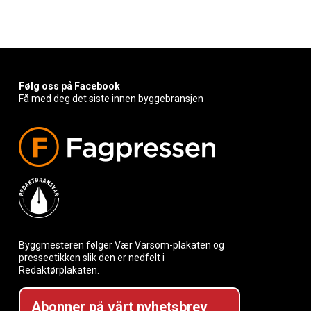
Følg oss på Facebook
Få med deg det siste innen byggebransjen
Byggmesteren følger Vær Varsom-plakaten og
presseetikken slik den er nedfelt i
Redaktørplakaten.
Abonner på vårt nyhetsbrev