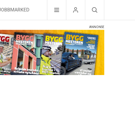
JOBBMARKED