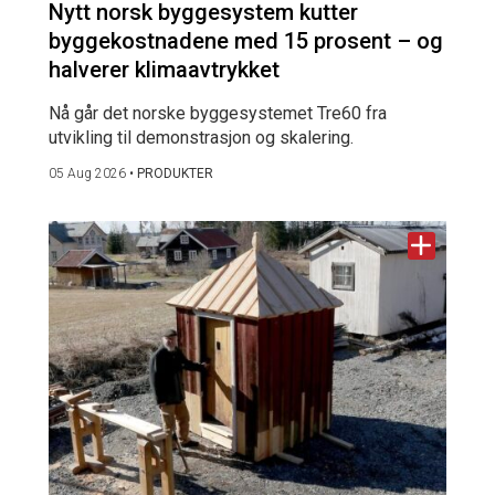
Nytt norsk byggesystem kutter
byggekostnadene med 15 prosent – og
halverer klimaavtrykket
Nå går det norske byggesystemet Tre60 fra
utvikling til demonstrasjon og skalering.
05 Aug 2026
•
PRODUKTER