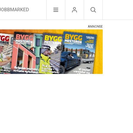
JOBBMARKED