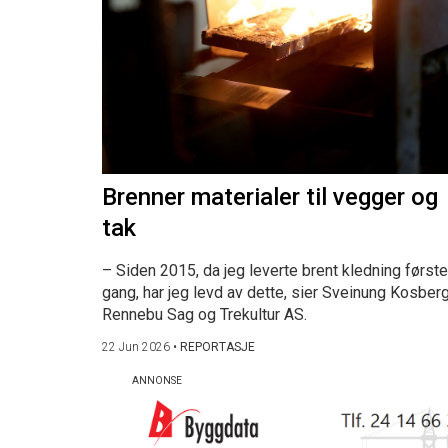
Brenner materialer til vegger og
tak
– Siden 2015, da jeg leverte brent kledning første
gang, har jeg levd av dette, sier Sveinung Kosberg
Rennebu Sag og Trekultur AS.
22 Jun 2026
•
REPORTASJE