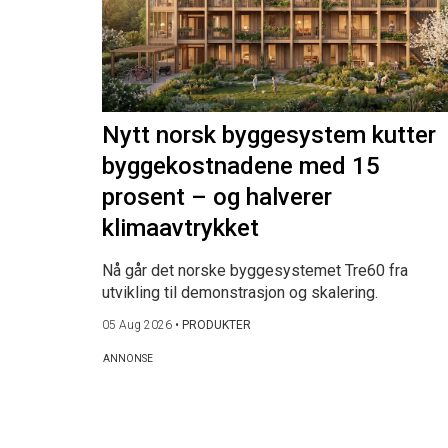
Nytt norsk byggesystem kutter
byggekostnadene med 15
prosent – og halverer
klimaavtrykket
Nå går det norske byggesystemet Tre60 fra
utvikling til demonstrasjon og skalering.
05 Aug 2026
•
PRODUKTER