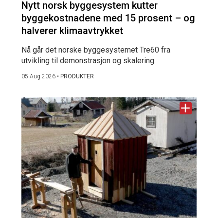
Nytt norsk byggesystem kutter
byggekostnadene med 15 prosent – og
halverer klimaavtrykket
Nå går det norske byggesystemet Tre60 fra
utvikling til demonstrasjon og skalering.
05 Aug 2026
•
PRODUKTER