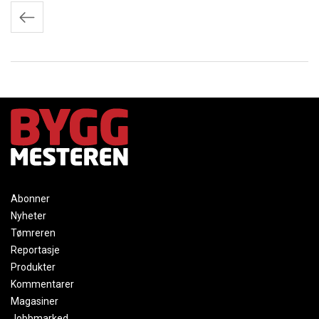
Innleggnavigasjon
Abonner
Nyheter
Tømreren
Reportasje
Produkter
Kommentarer
Magasiner
Jobbmarked