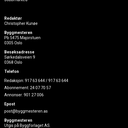
Redaktør
Christopher Kunøe
Byggmesteren
Pb 5475 Majorstuen
0305 Oslo
Besøksadresse
Sørkedalsveien 9
0368 Oslo
Telefon
Redaksjon:
917 63 644
/
917 63 644
Abonnement:
24 07 70 57
Annonser:
901 27 006
Epost
post@byggmesteren.as
Byggmesteren
Utgis på Byggforlaget AS.