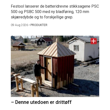
Festool lanserer de batteridrevne stikksagene PSC
500 og PSBC 500 med ny bladføring, 120 mm
skjæredybde og to forskjellige grep.
09 Aug 2026
•
PRODUKTER
– Denne utedoen er drittøff