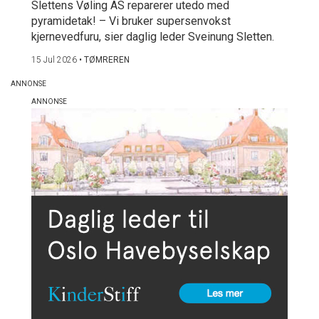
Slettens Vøling AS reparerer utedo med
pyramidetak! – Vi bruker supersenvokst
kjernevedfuru, sier daglig leder Sveinung Sletten.
15 Jul 2026
•
TØMREREN