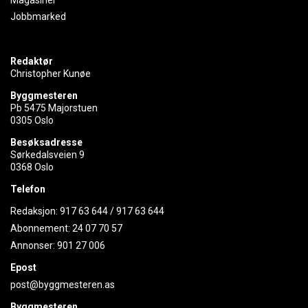
Jobbmarked
Redaktør
Christopher Kunøe
Byggmesteren
Pb 5475 Majorstuen
0305 Oslo
Besøksadresse
Sørkedalsveien 9
0368 Oslo
Telefon
Redaksjon:
917 63 644
/
917 63 644
Abonnement:
24 07 70 57
Annonser:
901 27 006
Epost
post@byggmesteren.as
Byggmesteren