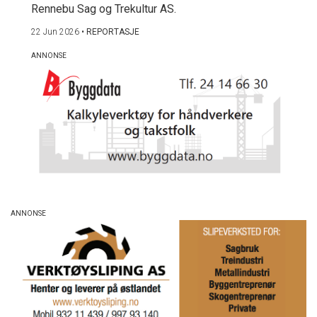
Rennebu Sag og Trekultur AS.
22 Jun 2026
•
REPORTASJE