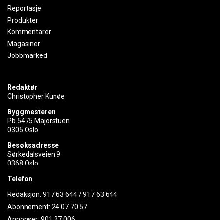
Reportasje
Produkter
Kommentarer
Magasiner
Jobbmarked
Redaktør
Christopher Kunøe
Byggmesteren
Pb 5475 Majorstuen
0305 Oslo
Besøksadresse
Sørkedalsveien 9
0368 Oslo
Telefon
Redaksjon:
917 63 644
/
917 63 644
Abonnement:
24 07 70 57
Annonser:
901 27 006