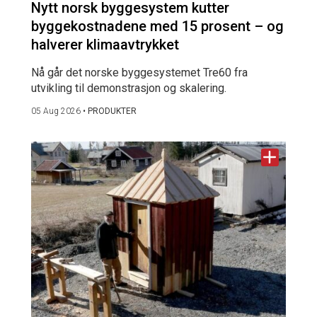
Nytt norsk byggesystem kutter
byggekostnadene med 15 prosent – og
halverer klimaavtrykket
Nå går det norske byggesystemet Tre60 fra
utvikling til demonstrasjon og skalering.
05 Aug 2026
•
PRODUKTER