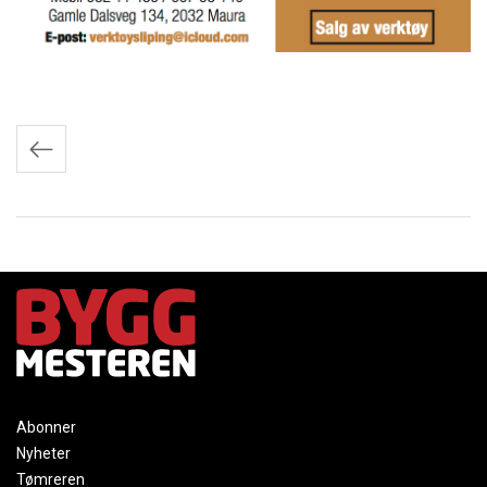
Innleggnavigasjon
Abonner
Nyheter
Tømreren