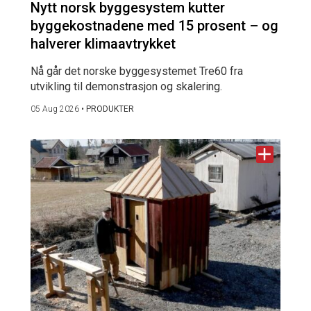
Nytt norsk byggesystem kutter
byggekostnadene med 15 prosent – og
halverer klimaavtrykket
Nå går det norske byggesystemet Tre60 fra
utvikling til demonstrasjon og skalering.
05 Aug 2026
•
PRODUKTER