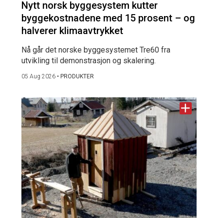
Nytt norsk byggesystem kutter
byggekostnadene med 15 prosent – og
halverer klimaavtrykket
Nå går det norske byggesystemet Tre60 fra
utvikling til demonstrasjon og skalering.
05 Aug 2026
•
PRODUKTER