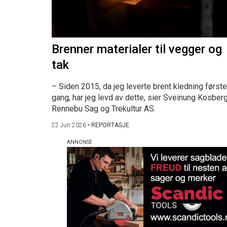
Brenner materialer til vegger og
tak
– Siden 2015, da jeg leverte brent kledning første
gang, har jeg levd av dette, sier Sveinung Kosberg
Rennebu Sag og Trekultur AS.
22 Jun 2026
•
REPORTASJE