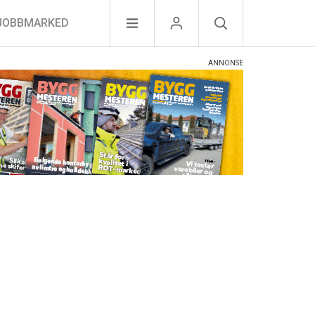
JOBBMARKED