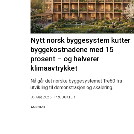
Nytt norsk byggesystem kutter
byggekostnadene med 15
prosent – og halverer
klimaavtrykket
Nå går det norske byggesystemet Tre60 fra
utvikling til demonstrasjon og skalering.
05 Aug 2026
•
PRODUKTER