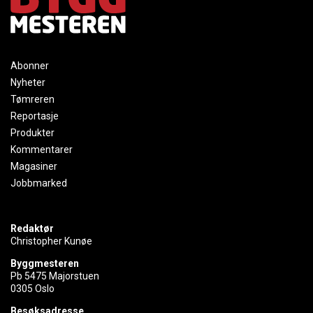
Abonner
Nyheter
Tømreren
Reportasje
Produkter
Kommentarer
Magasiner
Jobbmarked
Redaktør
Christopher Kunøe
Byggmesteren
Pb 5475 Majorstuen
0305 Oslo
Besøksadresse