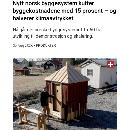
Nytt norsk byggesystem kutter
byggekostnadene med 15 prosent – og
halverer klimaavtrykket
Nå går det norske byggesystemet Tre60 fra
utvikling til demonstrasjon og skalering.
05 Aug 2026
•
PRODUKTER