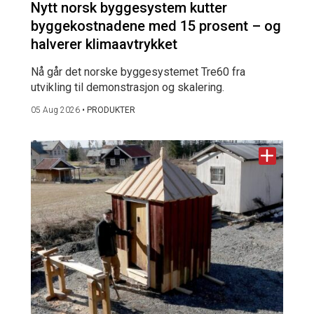
Nytt norsk byggesystem kutter
byggekostnadene med 15 prosent – og
halverer klimaavtrykket
Nå går det norske byggesystemet Tre60 fra
utvikling til demonstrasjon og skalering.
05 Aug 2026
•
PRODUKTER