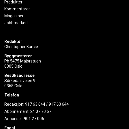
Produkter
Kommentarer
Magasiner
Jobbmarked
Redaktør
Christopher Kunøe
Byggmesteren
Pb 5475 Majorstuen
0305 Oslo
Besøksadresse
Sørkedalsveien 9
0368 Oslo
Telefon
Redaksjon:
917 63 644
/
917 63 644
Abonnement:
24 07 70 57
Annonser:
901 27 006
Epost