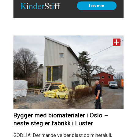
Bygger med biomaterialer i Oslo –
neste steg er fabrikk i Luster
GODLIA: Der mange velger plast og mineralull,