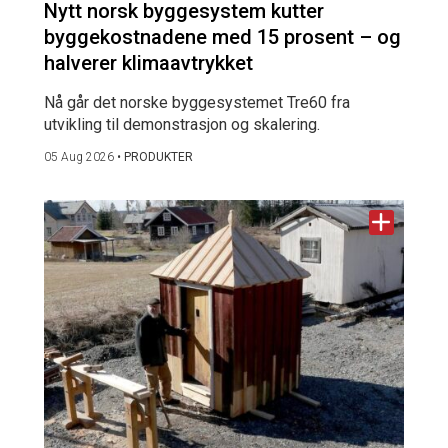
Nytt norsk byggesystem kutter
byggekostnadene med 15 prosent – og
halverer klimaavtrykket
Nå går det norske byggesystemet Tre60 fra
utvikling til demonstrasjon og skalering.
05 Aug 2026
•
PRODUKTER