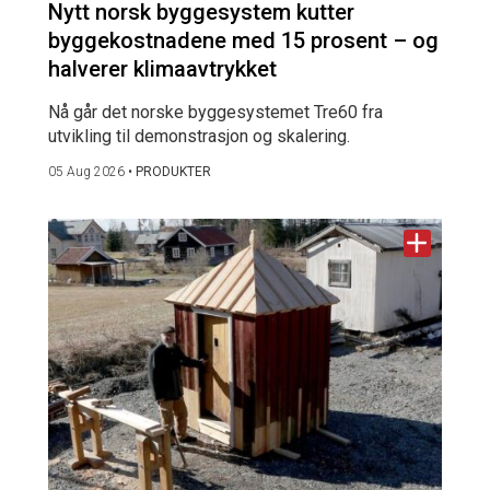
Nytt norsk byggesystem kutter
byggekostnadene med 15 prosent – og
halverer klimaavtrykket
Nå går det norske byggesystemet Tre60 fra
utvikling til demonstrasjon og skalering.
05 Aug 2026
•
PRODUKTER