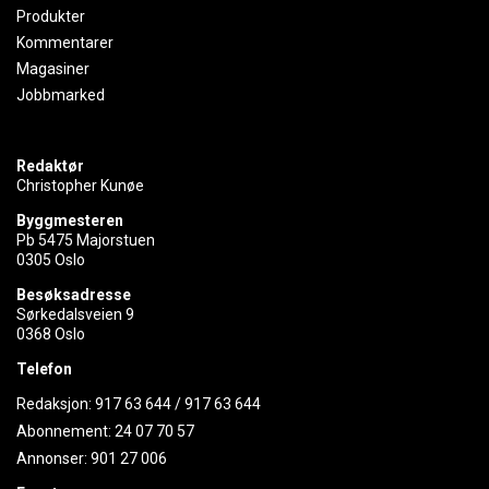
Produkter
Kommentarer
Magasiner
Jobbmarked
Redaktør
Christopher Kunøe
Byggmesteren
Pb 5475 Majorstuen
0305 Oslo
Besøksadresse
Sørkedalsveien 9
0368 Oslo
Telefon
Redaksjon:
917 63 644
/
917 63 644
Abonnement:
24 07 70 57
Annonser:
901 27 006