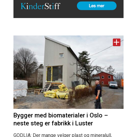
Bygger med biomaterialer i Oslo –
neste steg er fabrikk i Luster
GODLIA: Der mange velger plast og mineralull,