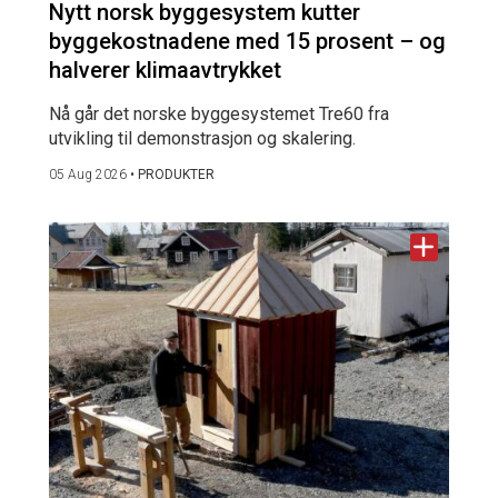
Nytt norsk byggesystem kutter
byggekostnadene med 15 prosent – og
halverer klimaavtrykket
Nå går det norske byggesystemet Tre60 fra
utvikling til demonstrasjon og skalering.
05 Aug 2026
•
PRODUKTER