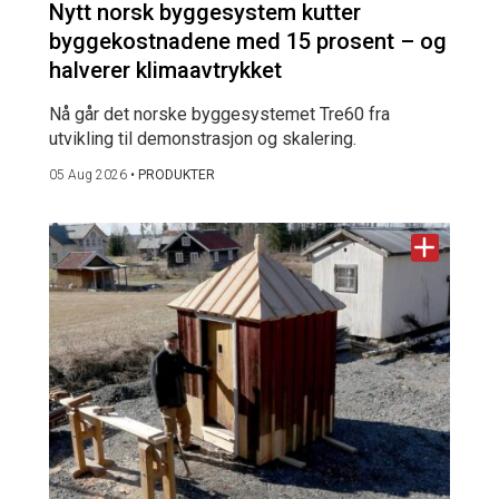
Nytt norsk byggesystem kutter
byggekostnadene med 15 prosent – og
halverer klimaavtrykket
Nå går det norske byggesystemet Tre60 fra
utvikling til demonstrasjon og skalering.
05 Aug 2026
•
PRODUKTER