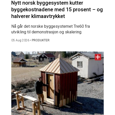
Nytt norsk byggesystem kutter
byggekostnadene med 15 prosent – og
halverer klimaavtrykket
Nå går det norske byggesystemet Tre60 fra
utvikling til demonstrasjon og skalering.
05 Aug 2026
•
PRODUKTER