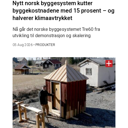
Nytt norsk byggesystem kutter
byggekostnadene med 15 prosent – og
halverer klimaavtrykket
Nå går det norske byggesystemet Tre60 fra
utvikling til demonstrasjon og skalering.
05 Aug 2026
•
PRODUKTER