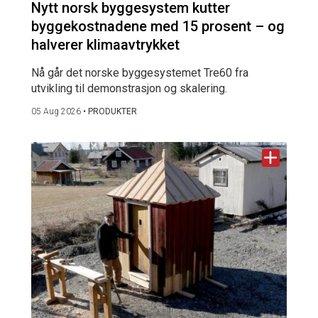
Nytt norsk byggesystem kutter
byggekostnadene med 15 prosent – og
halverer klimaavtrykket
Nå går det norske byggesystemet Tre60 fra
utvikling til demonstrasjon og skalering.
05 Aug 2026
•
PRODUKTER