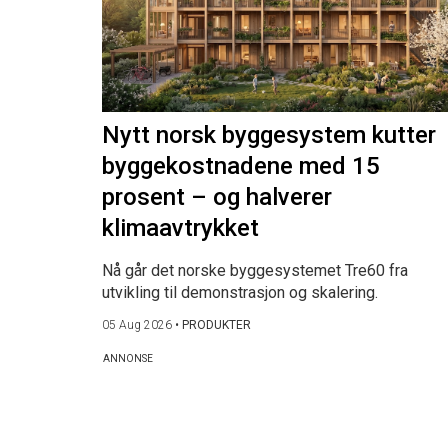
Nytt norsk byggesystem kutter
byggekostnadene med 15
prosent – og halverer
klimaavtrykket
Nå går det norske byggesystemet Tre60 fra
utvikling til demonstrasjon og skalering.
05 Aug 2026
•
PRODUKTER