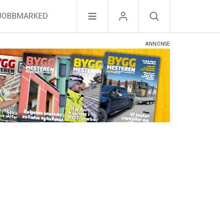
JOBBMARKED