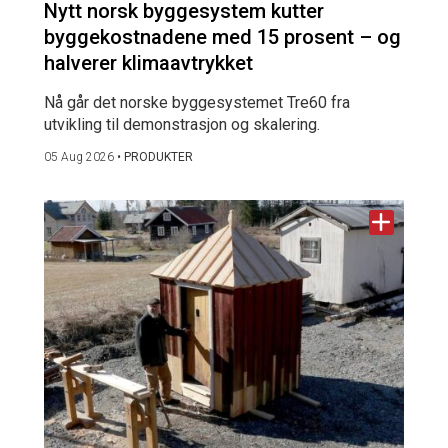
Nytt norsk byggesystem kutter
byggekostnadene med 15 prosent – og
halverer klimaavtrykket
Nå går det norske byggesystemet Tre60 fra
utvikling til demonstrasjon og skalering.
05 Aug 2026
•
PRODUKTER