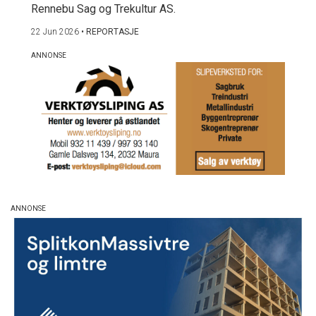
Rennebu Sag og Trekultur AS.
22 Jun 2026
•
REPORTASJE