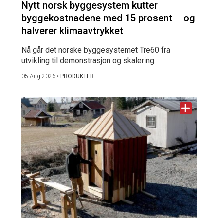
Nytt norsk byggesystem kutter
byggekostnadene med 15 prosent – og
halverer klimaavtrykket
Nå går det norske byggesystemet Tre60 fra
utvikling til demonstrasjon og skalering.
05 Aug 2026
•
PRODUKTER