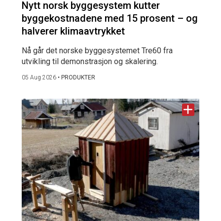
Nytt norsk byggesystem kutter
byggekostnadene med 15 prosent – og
halverer klimaavtrykket
Nå går det norske byggesystemet Tre60 fra
utvikling til demonstrasjon og skalering.
05 Aug 2026
•
PRODUKTER