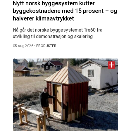
Nytt norsk byggesystem kutter
byggekostnadene med 15 prosent – og
halverer klimaavtrykket
Nå går det norske byggesystemet Tre60 fra
utvikling til demonstrasjon og skalering.
05 Aug 2026
•
PRODUKTER