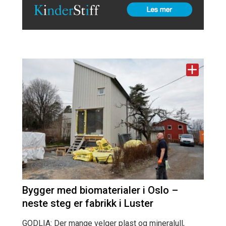
Bygger med biomaterialer i Oslo –
neste steg er fabrikk i Luster
GODLIA: Der mange velger plast og mineralull,