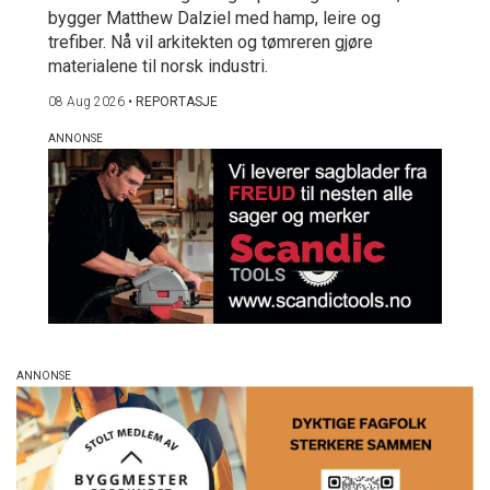
bygger Matthew Dalziel med hamp, leire og
trefiber. Nå vil arkitekten og tømreren gjøre
materialene til norsk industri.
08 Aug 2026
•
REPORTASJE