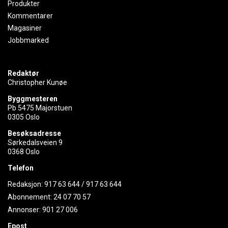
Produkter
Kommentarer
Magasiner
Jobbmarked
Redaktør
Christopher Kunøe
Byggmesteren
Pb 5475 Majorstuen
0305 Oslo
Besøksadresse
Sørkedalsveien 9
0368 Oslo
Telefon
Redaksjon:
917 63 644
/
917 63 644
Abonnement:
24 07 70 57
Annonser:
901 27 006
Epost