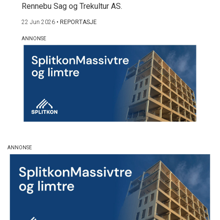
Rennebu Sag og Trekultur AS.
22 Jun 2026
•
REPORTASJE