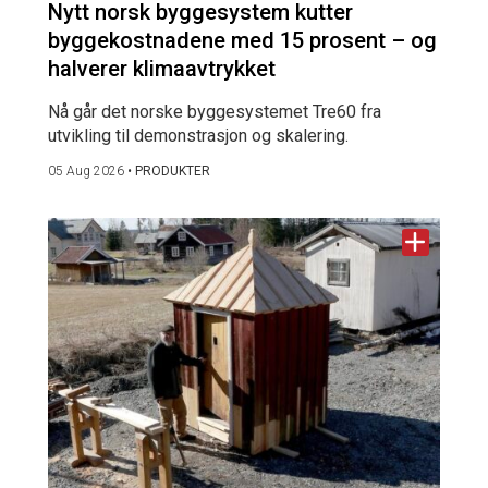
Nytt norsk byggesystem kutter
byggekostnadene med 15 prosent – og
halverer klimaavtrykket
Nå går det norske byggesystemet Tre60 fra
utvikling til demonstrasjon og skalering.
05 Aug 2026
•
PRODUKTER